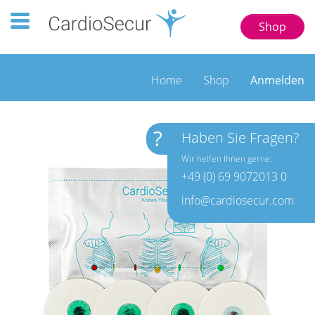
Toggle navigation 123 77777
Shop
Home
Shop
Anmelden
?
Haben Sie Fragen?
Wir helfen Ihnen gerne:
+49 (0) 69 9072013 0
info@cardiosecur.com